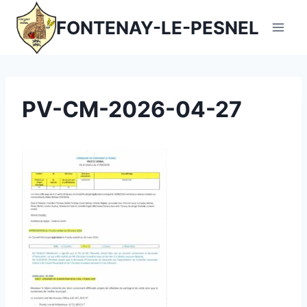
Aller
FONTENAY-LE-PESNEL
au
contenu
PV-CM-2026-04-27