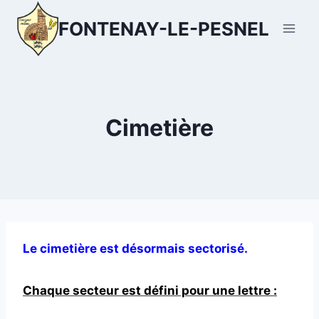
Aller
FONTENAY-LE-PESNEL
au
contenu
Cimetière
Le cimetière est désormais sectorisé.
Chaque secteur est défini pour une lettre :