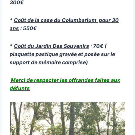
300€
*
Coût de la case du Columbarium pour 30
ans
: 550€
*
Coût du Jardin Des Souvenirs
: 70€ (
plaquette pastique gravée et posée sur le
support de mémoire comprise)
Merci de respecter les offrandes faites aux
défunts