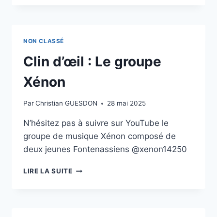
SALLE
DES
FÊTES
DE
NON CLASSÉ
COLOMBIÈRES
Clin d’œil : Le groupe
Xénon
Par
Christian GUESDON
28 mai 2025
N’hésitez pas à suivre sur YouTube le
groupe de musique Xénon composé de
deux jeunes Fontenassiens @xenon14250
CLIN
LIRE LA SUITE
D’ŒIL
:
LE
GROUPE