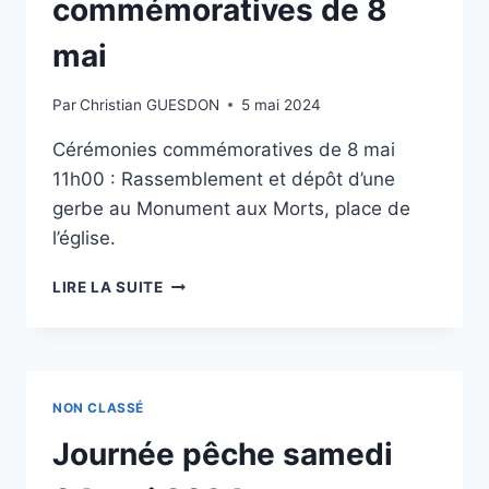
commémoratives de 8
mai
Par
Christian GUESDON
5 mai 2024
Cérémonies commémoratives de 8 mai
11h00 : Rassemblement et dépôt d’une
gerbe au Monument aux Morts, place de
l’église.
CÉRÉMONIES
LIRE LA SUITE
COMMÉMORATIVES
DE
8
MAI
NON CLASSÉ
Journée pêche samedi