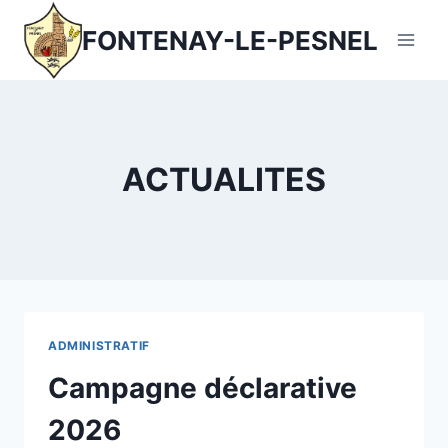
Aller
FONTENAY-LE-PESNEL
au
contenu
ACTUALITES
ADMINISTRATIF
Campagne déclarative
2026