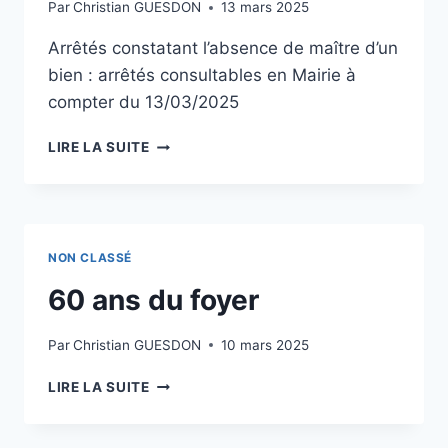
Par
Christian GUESDON
13 mars 2025
Arrêtés constatant l’absence de maître d’un
bien : arrêtés consultables en Mairie à
compter du 13/03/2025
BIENS
LIRE LA SUITE
SANS
MAÎTRE
NON CLASSÉ
60 ans du foyer
Par
Christian GUESDON
10 mars 2025
60
LIRE LA SUITE
ANS
DU
FOYER