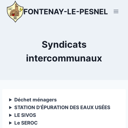
Aller
FONTENAY-LE-PESNEL
au
contenu
Syndicats
intercommunaux
Déchet ménagers
STATION D’ÉPURATION DES EAUX USÉES
LE SIVOS
Le SEROC