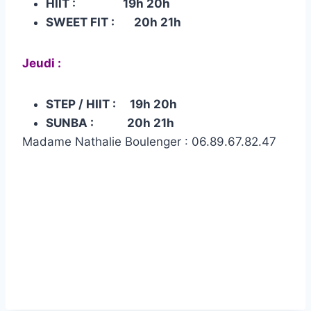
HIIT : 19h 20h
SWEET FIT : 20h 21h
Jeudi :
STEP / HIIT : 19h 20h
SUNBA : 20h 21h
Madame Nathalie Boulenger : 06.89.67.82.47