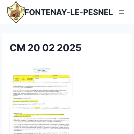
Aller
FONTENAY-LE-PESNEL
au
contenu
CM 20 02 2025