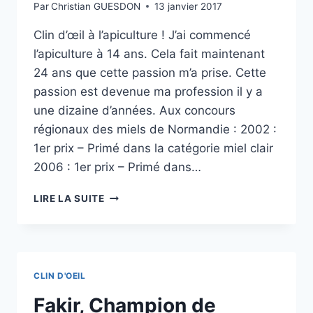
Par
Christian GUESDON
13 janvier 2017
Clin d’œil à l’apiculture ! J’ai commencé
l’apiculture à 14 ans. Cela fait maintenant
24 ans que cette passion m’a prise. Cette
passion est devenue ma profession il y a
une dizaine d’années. Aux concours
régionaux des miels de Normandie : 2002 :
1er prix – Primé dans la catégorie miel clair
2006 : 1er prix – Primé dans…
CLIN
LIRE LA SUITE
D’OEIL
À
L’APICULTURE
CLIN D'OEIL
Fakir, Champion de