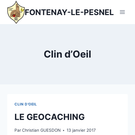
Aller
FONTENAY-LE-PESNEL
au
contenu
Clin d’Oeil
CLIN D'OEIL
LE GEOCACHING
Par
Christian GUESDON
13 janvier 2017