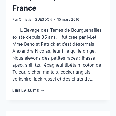
France
Par
Christian GUESDON
15 mars 2016
L’Elevage des Terres de Bourguenailles
existe depuis 35 ans, il fut crée par M.et
Mme Benoist Patrick et c’est désormais
Alexandra Nicolas, leur fille qui le dirige.
Nous élevons des petites races : lhassa
apso, shih tzu, épagneul tibétain, coton de
Tuléar, bichon maltais, cocker anglais,
yorkshire, jack russel et des chats de…
FAKIR,
LIRE LA SUITE
CHAMPION
DE
FRANCE