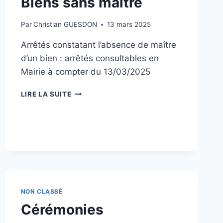
Biens sans maître
Par
Christian GUESDON
13 mars 2025
Arrêtés constatant l’absence de maître
d’un bien : arrêtés consultables en
Mairie à compter du 13/03/2025
BIENS
LIRE LA SUITE
SANS
MAÎTRE
NON CLASSÉ
Cérémonies