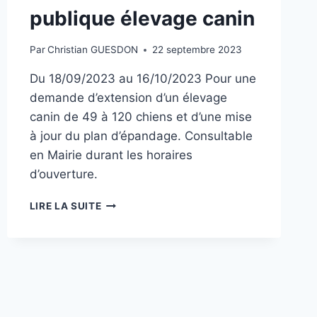
publique élevage canin
Par
Christian GUESDON
22 septembre 2023
Du 18/09/2023 au 16/10/2023 Pour une
demande d’extension d’un élevage
canin de 49 à 120 chiens et d’une mise
à jour du plan d’épandage. Consultable
en Mairie durant les horaires
d’ouverture.
AVIS
LIRE LA SUITE
CONSULTATION
PUBLIQUE
ÉLEVAGE
CANIN