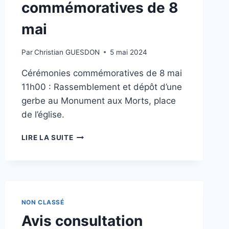
commémoratives de 8
mai
Par
Christian GUESDON
5 mai 2024
Cérémonies commémoratives de 8 mai
11h00 : Rassemblement et dépôt d’une
gerbe au Monument aux Morts, place
de l’église.
CÉRÉMONIES
LIRE LA SUITE
COMMÉMORATIVES
DE
8
MAI
NON CLASSÉ
Avis consultation