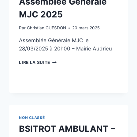
Assemblée Générale
MJC 2025
Par
Christian GUESDON
20 mars 2025
Assemblée Générale MJC le
28/03/2025 à 20h00 – Mairie Audrieu
ASSEMBLÉE
LIRE LA SUITE
GÉNÉRALE
MJC
2025
NON CLASSÉ
BSITROT AMBULANT –