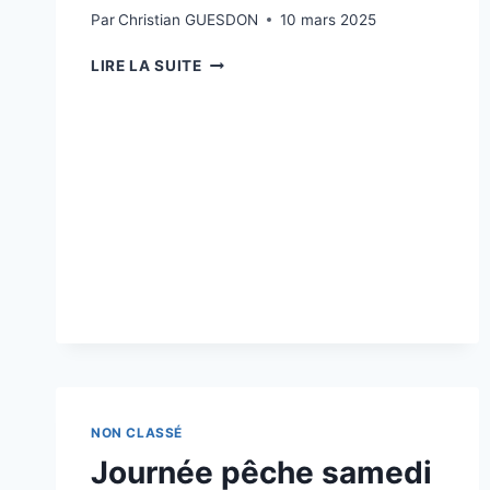
Par
Christian GUESDON
10 mars 2025
60
LIRE LA SUITE
ANS
DU
FOYER
NON CLASSÉ
Journée pêche samedi