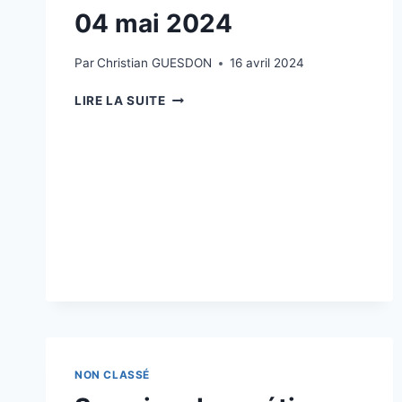
04 mai 2024
Par
Christian GUESDON
16 avril 2024
JOURNÉE
LIRE LA SUITE
PÊCHE
SAMEDI
04
MAI
2024
NON CLASSÉ