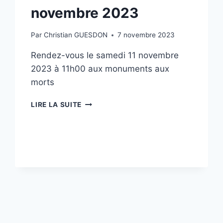
novembre 2023
Par
Christian GUESDON
7 novembre 2023
Rendez-vous le samedi 11 novembre
2023 à 11h00 aux monuments aux
morts
CÉRÉMONIE
LIRE LA SUITE
DU
11
NOVEMBRE
2023