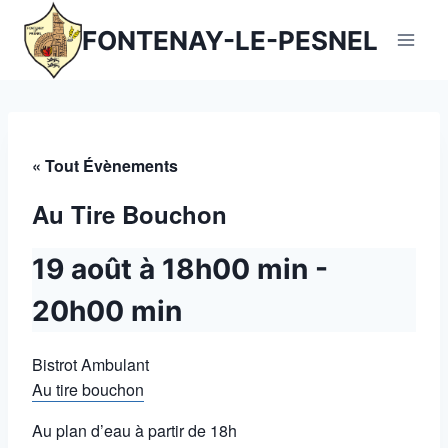
Aller
FONTENAY-LE-PESNEL
au
contenu
« Tout Évènements
Au Tire Bouchon
19 août à 18h00 min
-
20h00 min
Bistrot Ambulant
Au tire bouchon
Au plan d’eau à partir de 18h