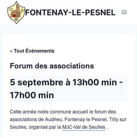
Aller
FONTENAY-LE-PESNEL
au
contenu
« Tout Évènements
Forum des associations
5 septembre à 13h00 min
-
17h00 min
Cette année notre commune accueil le forum des
associations de Audrieu, Fontenay le Pesnel, Tilly sur
Seulles, organisé par la
MJC-Val de Seulles
.