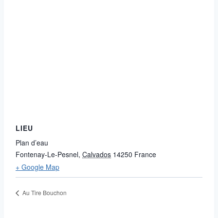
LIEU
Plan d’eau
Fontenay-Le-Pesnel
,
Calvados
14250
France
+ Google Map
Au Tire Bouchon