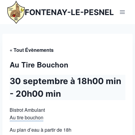
Aller
FONTENAY-LE-PESNEL
au
contenu
« Tout Évènements
Au Tire Bouchon
30 septembre à 18h00 min
-
20h00 min
Bistrot Ambulant
Au tire bouchon
Au plan d’eau à partir de 18h