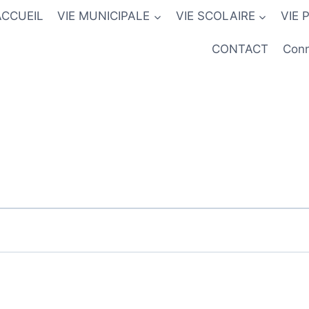
ACCUEIL
VIE MUNICIPALE
VIE SCOLAIRE
VIE 
CONTACT
Conn