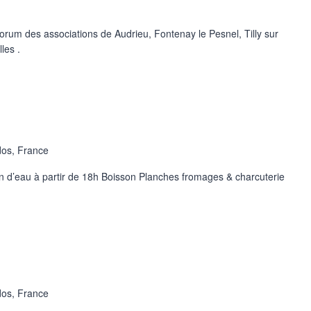
rum des associations de Audrieu, Fontenay le Pesnel, Tilly sur
les .
dos, France
an d’eau à partir de 18h Boisson Planches fromages & charcuterie
dos, France