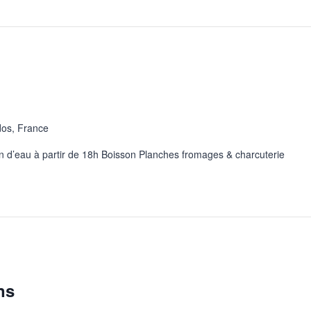
dos, France
an d’eau à partir de 18h Boisson Planches fromages & charcuterie
ns