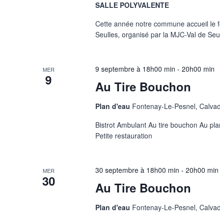
SALLE POLYVALENTE
Cette année notre commune accueil le fo
Seulles, organisé par la MJC-Val de Seul
9 septembre à 18h00 min
-
20h00 min
MER
9
Au Tire Bouchon
Plan d'eau
Fontenay-Le-Pesnel, Calva
Bistrot Ambulant Au tire bouchon Au pl
Petite restauration
30 septembre à 18h00 min
-
20h00 min
MER
30
Au Tire Bouchon
Plan d'eau
Fontenay-Le-Pesnel, Calva