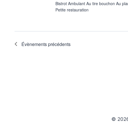
Bistrot Ambulant Au tire bouchon Au pl
Petite restauration
Évènements
précédents
© 202