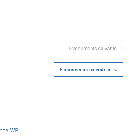
Évènements
suivants
S’abonner au calendrier
nce WP