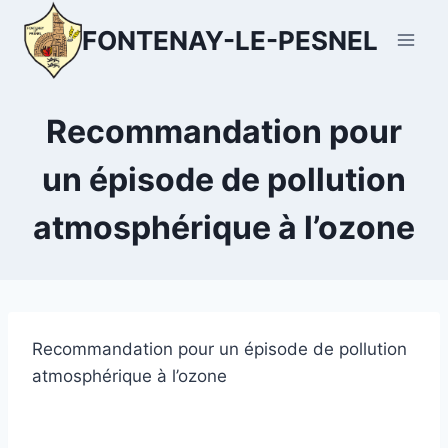
Aller
FONTENAY-LE-PESNEL
au
contenu
Recommandation pour
un épisode de pollution
atmosphérique à l’ozone
Recommandation pour un épisode de pollution
atmosphérique à l’ozone