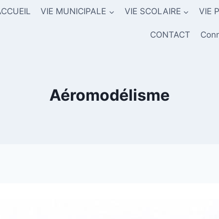
ACCUEIL
VIE MUNICIPALE
VIE SCOLAIRE
VIE 
CONTACT
Conn
Aéromodélisme