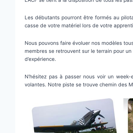
L’ACF se tient à la disposition de tous les pa
Les débutants pourront être formés au pilo
casse de votre matériel lors de votre apprent
Nous pouvons faire évoluer nos modèles tous
membres se retrouvent sur le terrain pour un
d’expérience.
N’hésitez pas à passer nous voir un week-e
volantes. Notre piste se trouve chemin des M