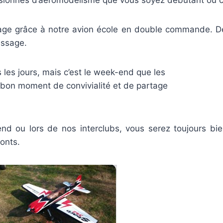
ssionnés d’aéromodélisme que vous soyez débutant ou c
tage grâce à notre avion école en double commande. De 
issage.
 les jours, mais c’est le week-end que les
 bon moment de convivialité et de partage
nd ou lors de nos interclubs, vous serez toujours bien 
onts.