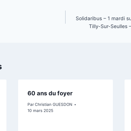
Solidaribus – 1 mardi s
Tilly-Sur-Seulles 
s
60 ans du foyer
Par
Christian GUESDON
10 mars 2025