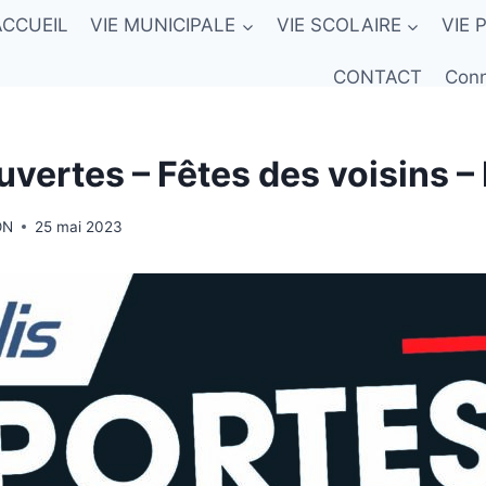
ACCUEIL
VIE MUNICIPALE
VIE SCOLAIRE
VIE 
CONTACT
Conn
vertes – Fêtes des voisins – 
ON
25 mai 2023