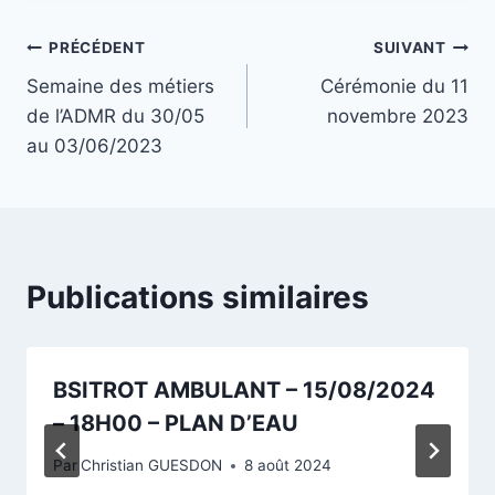
Navigation
PRÉCÉDENT
SUIVANT
Semaine des métiers
Cérémonie du 11
de
de l’ADMR du 30/05
novembre 2023
l’article
au 03/06/2023
Publications similaires
BSITROT AMBULANT – 15/08/2024
– 18H00 – PLAN D’EAU
Par
Christian GUESDON
8 août 2024