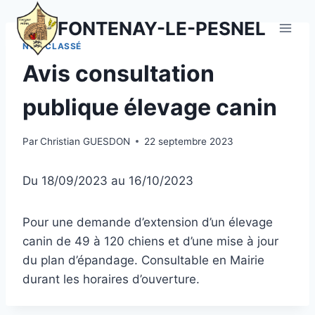
Aller
FONTENAY-LE-PESNEL
au
contenu
NON CLASSÉ
Avis consultation
publique élevage canin
Par
Christian GUESDON
22 septembre 2023
Du 18/09/2023 au 16/10/2023
Pour une demande d’extension d’un élevage
canin de 49 à 120 chiens et d’une mise à jour
du plan d’épandage. Consultable en Mairie
durant les horaires d’ouverture.