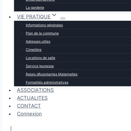
La garderie
VIE PRATIQUE
Informations générales
Plan de la commune
Adresses utiles
Cimetière
Locations de salle
Service jeunesse
Relais d’Assistantes Maternelles
Formalités administratives
ASSOCIATIONS
ACTUALITES
CONTACT
Connexion