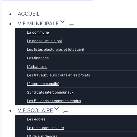
ACCUEIL
VIE MUNICIPALE
La commune
Le conseil municipal
Les listes électorales et l’état civil
Les finances
L’urbanisme
Les travaux, leurs coûts et les projets
L’intercommunalité
Syndicats intercommunaux
Les Bulletins et comptes rendus
VIE SCOLAIRE
Les écoles
Le restaurant scolaire
L’Aide aux devoirs