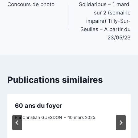
Concours de photo
Solidaribus – 1 mardi
de
sur 2 (semaine
l’article
impaire) Tilly-Sur-
Seulles – A partir du
23/05/23
Publications similaires
60 ans du foyer
Par
Christian GUESDON
10 mars 2025