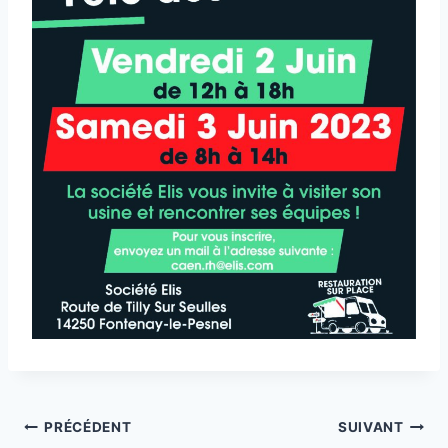
Navigation
PRÉCÉDENT
SUIVANT